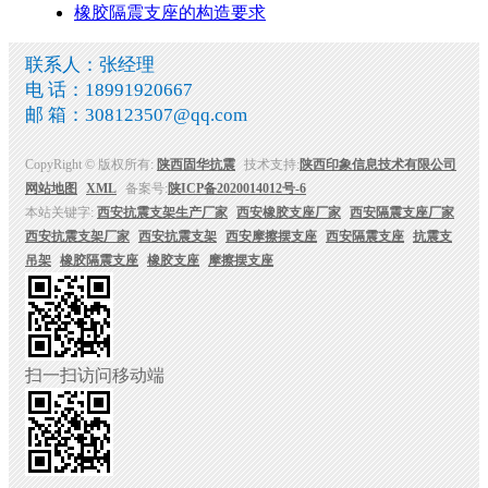
橡胶隔震支座的构造要求
联系人：张经理
电 话：18991920667
邮 箱：308123507@qq.com
CopyRight © 版权所有:
陕西固华抗震
技术支持:
陕西印象信息技术有限公司
网站地图
XML
备案号:
陕ICP备2020014012号-6
本站关键字:
西安抗震支架生产厂家
西安橡胶支座厂家
西安隔震支座厂家
西安抗震支架厂家
西安抗震支架
西安摩擦摆支座
西安隔震支座
抗震支
吊架
橡胶隔震支座
橡胶支座
摩擦摆支座
扫一扫访问移动端