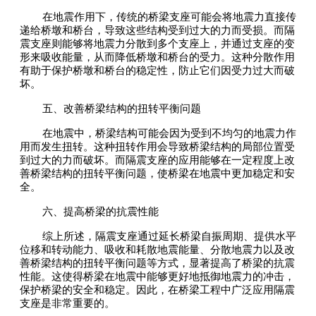
在地震作用下，传统的桥梁支座可能会将地震力直接传
递给桥墩和桥台，导致这些结构受到过大的力而受损。而隔
震支座则能够将地震力分散到多个支座上，并通过支座的变
形来吸收能量，从而降低桥墩和桥台的受力。这种分散作用
有助于保护桥墩和桥台的稳定性，防止它们因受力过大而破
坏。
五、改善桥梁结构的扭转平衡问题
在地震中，桥梁结构可能会因为受到不均匀的地震力作
用而发生扭转。这种扭转作用会导致桥梁结构的局部位置受
到过大的力而破坏。而隔震支座的应用能够在一定程度上改
善桥梁结构的扭转平衡问题，使桥梁在地震中更加稳定和安
全。
六、提高桥梁的抗震性能
综上所述，隔震支座通过延长桥梁自振周期、提供水平
位移和转动能力、吸收和耗散地震能量、分散地震力以及改
善桥梁结构的扭转平衡问题等方式，显著提高了桥梁的抗震
性能。这使得桥梁在地震中能够更好地抵御地震力的冲击，
保护桥梁的安全和稳定。因此，在桥梁工程中广泛应用隔震
支座是非常重要的。