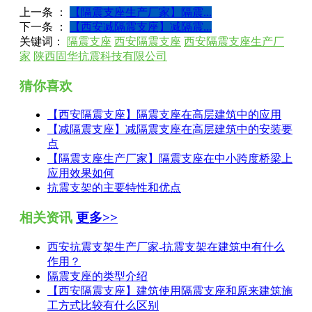
上一条 ：
【隔震支座生产厂家】隔震...
下一条 ：
【西安减隔震支座】减隔震...
关键词：
隔震支座
西安隔震支座
西安隔震支座生产厂
家
陕西固华抗震科技有限公司
猜你喜欢
【西安隔震支座】隔震支座在高层建筑中的应用
【减隔震支座】减隔震支座在高层建筑中的安装要
点
【隔震支座生产厂家】隔震支座在中小跨度桥梁上
应用效果如何
抗震支架的主要特性和优点
相关资讯
更多>>
西安抗震支架生产厂家-抗震支架在建筑中有什么
作用？
隔震支座的类型介绍
【西安隔震支座】建筑使用隔震支座和原来建筑施
工方式比较有什么区别