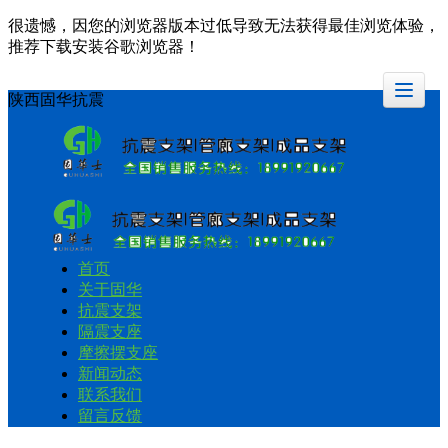
很遗憾，因您的浏览器版本过低导致无法获得最佳浏览体验，
推荐下载安装谷歌浏览器！
陕西固华抗震
首页
关于固华
抗震支架
隔震支座
摩擦摆支座
新闻动态
联系我们
留言反馈