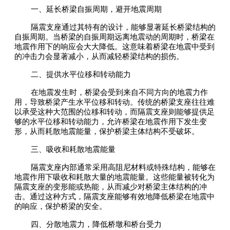
一、延长桥梁自振周期，避开地震周期
隔震支座通过其特有的设计，能够显著延长桥梁结构的
自振周期。当桥梁的自振周期远离地震动的周期时，桥梁在
地震作用下的响应会大大降低。这意味着桥梁在地震中受到
的冲击力会显著减小，从而减轻桥梁结构的损伤。
二、提供水平位移和转动能力
在地震发生时，桥梁会受到来自不同方向的地震力作
用，导致桥梁产生水平位移和转动。传统的桥梁支座往往难
以承受这种大范围的位移和转动，而隔震支座则能够提供足
够的水平位移和转动能力，允许桥梁在地震作用下发生变
形，从而耗散地震能量，保护桥梁主体结构不受破坏。
三、吸收和耗散地震能量
隔震支座内部通常采用高阻尼材料或特殊结构，能够在
地震作用下吸收和耗散大量的地震能量。这些能量被转化为
隔震支座的变形能或热能，从而减少对桥梁主体结构的冲
击。通过这种方式，隔震支座能够有效地降低桥梁在地震中
的响应，保护桥梁的安全。
四、分散地震力，降低桥墩和桥台受力