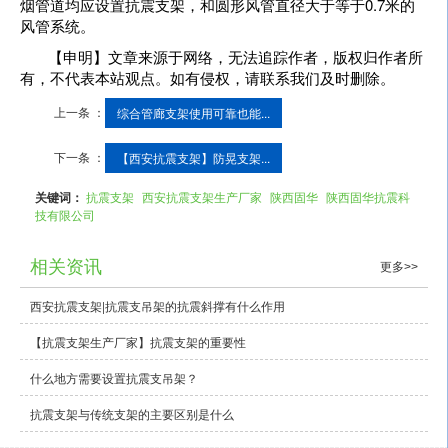
烟管道均应设置抗震支架，和圆形风管直径大于等于0.7米的
风管系统。
【申明】文章来源于网络，无法追踪作者，版权归作者所
有，不代表本站观点。如有侵权，请联系我们及时删除。
上一条 ：
综合管廊支架使用可靠也能...
下一条 ：
【西安抗震支架】防晃支架...
关键词：
抗震支架
西安抗震支架生产厂家
陕西固华
陕西固华抗震科
技有限公司
相关资讯
更多>>
西安抗震支架|抗震支吊架的抗震斜撑有什么作用
【抗震支架生产厂家】抗震支架的重要性
什么地方需要设置抗震支吊架？
抗震支架与传统支架的主要区别是什么