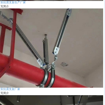
西安抗震支架生产厂家
暂无简介
西安抗震支架厂家
暂无简介