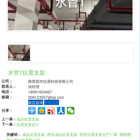
水管T抗震支架
公司：
陕西固华抗震科技有限公司
联系人：
张经理
电话：
18991920667
邮箱：
308123507@qq.com
留言咨询
更多信息
分享：
上一条：
成品抗震支架
下一条：
抗震支架设计
关键词：
成品抗震支架
西安成品抗震支架
西安抗震支架生产厂家
陕西固
华抗震科技有限公司