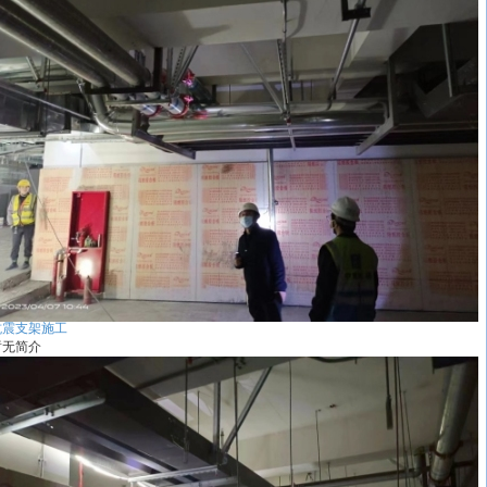
抗震支架施工
暂无简介