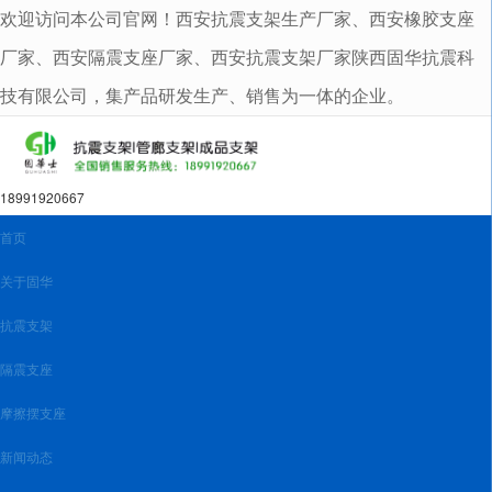
欢迎访问本公司官网！西安抗震支架生产厂家、西安橡胶支座
很遗憾，因您的浏览器版本过低导致无法获得最佳浏览体验，推荐下载安装谷歌浏览器！
厂家、西安隔震支座厂家、西安抗震支架厂家陕西固华抗震科
技有限公司，集产品研发生产、销售为一体的企业。
18991920667
首页
关于固华
抗震支架
隔震支座
摩擦摆支座
新闻动态