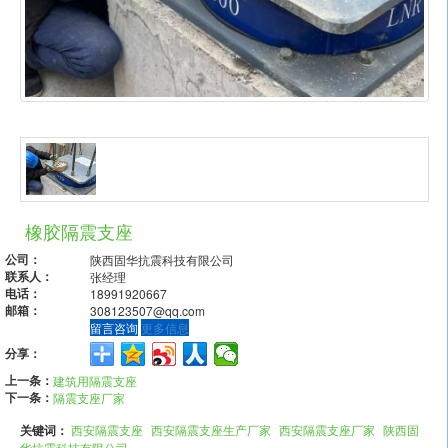
橡胶隔震支座
公司：
陕西固华抗震科技有限公司
联系人：
张经理
电话：
18991920667
邮箱：
308123507@qq.com
留言咨询
更多信息
分享：
上一条：
建筑用隔震支座
下一条：
隔震支座厂家
关键词：
西安隔震支座
西安隔震支座生产厂家
西安隔震支座厂家
陕西固
华抗震科技有限公司