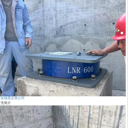
西安隔震支座公司
暂无简介