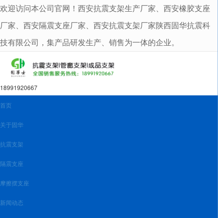
欢迎访问本公司官网！西安抗震支架生产厂家、西安橡胶支座
很遗憾，因您的浏览器版本过低导致无法获得最佳浏览体验，推荐下载安装谷歌浏览器！
厂家、西安隔震支座厂家、西安抗震支架厂家陕西固华抗震科
技有限公司，集产品研发生产、销售为一体的企业。
18991920667
首页
关于固华
抗震支架
隔震支座
摩擦摆支座
新闻动态