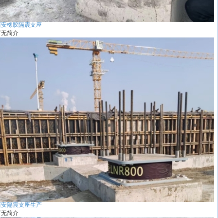
西安橡胶隔震支座
暂无简介
西安隔震支座生产
暂无简介