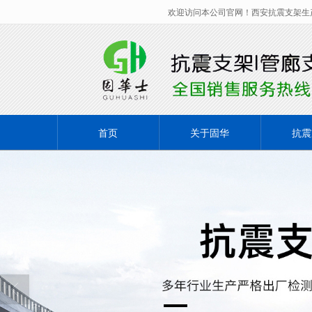
欢迎访问本公司官网！西安抗震支架生
很遗憾，因您的浏览器版本过低导致
首页
关于固华
抗震