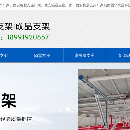
产厂家、西安橡胶支座厂家、西安隔震支座厂家、西安抗震支架厂家陕西固华抗震科
无法获得最佳浏览体验，推荐下载安装谷歌浏览器！
支架
隔震支座
摩擦摆支座
新闻