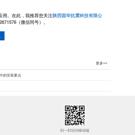
应用。在此，我推荐您关注
陕西固华抗震科技有限公
71576（微信同号）。
.
更多>>
中的安装要点
扫一扫访问移动端