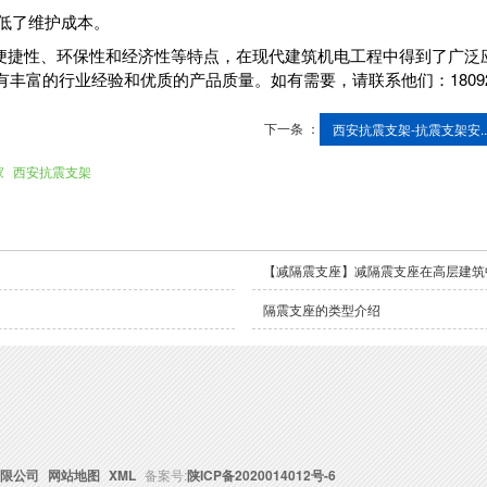
降低了维护成本。
便捷性、环保性和经济性等特点，在现代建筑机电工程中得到了广泛
富的行业经验和优质的产品质量。如有需要，请联系他们：180926
下一条 ：
西安抗震支架-抗震支架安..
家
西安抗震支架
【减隔震支座】减隔震支座在高层建筑
隔震支座的类型介绍
限公司
网站地图
XML
备案号:
陕ICP备2020014012号-6