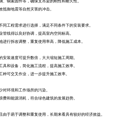
进口钢、铜紧固件等，确保支吊架的刚性和耐久性。
有效抵御地震等自然灾害的冲击。
根据不同工程需求进行选择，满足不同条件下的安装要求。
专业管线得以良好协调，提高室内空间标高。
方便地进行拆改调整，重复使用率高，降低施工成本。
支架的安装速度可提升数倍，大大缩短施工周期。
复杂工具和设备，简化施工流程，提高施工效率。
和工种可交叉作业，进一步提升施工效率。
减少对环境和工作场所的污染。
材料浪费和能源消耗，符合绿色建筑的发展趋势。
低，且由于易于调整和重复使用，长期来看具有较好的经济效益。