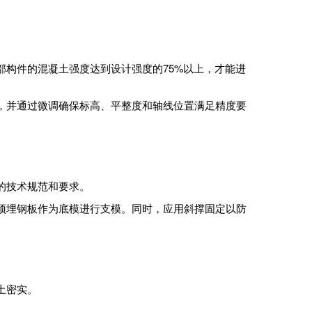
。
构件的混凝土强度达到设计强度的75%以上，才能进
，并通过微调确保标高、平整度和轴线位置满足精度要
的技术规范和要求。
预埋钢板作为底模进行支模。同时，应用斜撑固定以防
土密实。