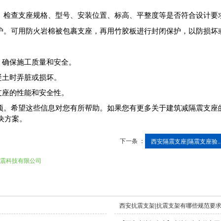
。检查支座规格、型号、安装位置、标高、平整度等是否符合设计要
护。可用防火岩棉被包裹支座，再用竹胶板进行封闭保护，以防损坏
，确保施工质量和安全。
凝土时弄脏或损坏。
支座的性能和安全性。
项。希望这些信息对您有所帮助。如果您有更多关于建筑减隔震支座
决方案。
下一条 ：
西安隔震支座|隔震支座验..
震科技有限公司
西安抗震支架|抗震支架有哪些规范要