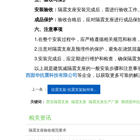
‌安装验收‌：
隔震支座安装完成后，需进行验收工作
‌成品保护‌：
验收合格后，应对隔震支座进行成品保
六、注意事项
1.在整个安装过程中，应严格遵循相关规范和标准
2.注意对隔震支座及预埋件的保护，避免在浇筑混
3.安装完成后，应定期进行维护和检查，确保隔震
以上就是建筑减隔震支座的一般安装步骤和注意事
西固华抗震科技有限公司
等企业，以获取更多可靠的解
上一条 ：
抗震支架-抗震支架如何有...
关键词：
西安隔震支座
隔震支座
隔震支座生产厂家
陕西固华抗
相关资讯
隔震支座验收规范要求