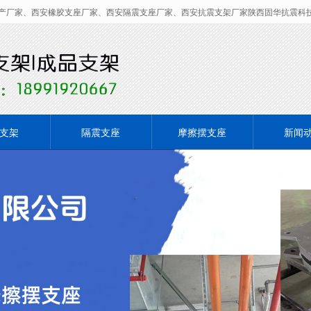
产厂家、西安橡胶支座厂家、西安隔震支座厂家、西安抗震支架厂家陕西固华抗震科
无法获得最佳浏览体验，推荐下载安装谷歌浏览器！
支架
隔震支座
摩擦摆支座
新闻