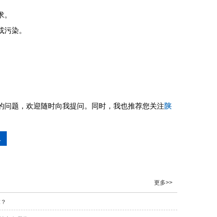
求。
或污染。
的问题，欢迎随时向我提问。同时，我也推荐您关注
陕
.
更多>>
求？