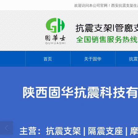
欢迎访问本公司官网！西安抗震支架生
很遗憾，因您的浏览器版本过低导致
首页
关于固华
抗震