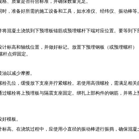
规格、质量是否符合标准，并确保数量充足。
同时，准备好所需的施工设备和工具，如水准仪、经纬仪、振动棒等
并将混凝土浇筑到下预埋板锚筋或预埋螺杆下端对应位置。要等到下部
设计标高和轴线位置，并做好标记。放置下预埋钢板（或预埋螺杆）
螺杆点焊固定。
黄油以减少摩擦。
螺栓孔位，缓慢放下支座并拧紧螺栓。若使用高强螺栓，需满足相关
通过螺栓将上预埋板与隔震支座固定。绑扎上部构件的钢筋，并将上
设好模板。
计标高。在浇筑过程中，应使用小直径的振动棒进行振捣，确保混凝