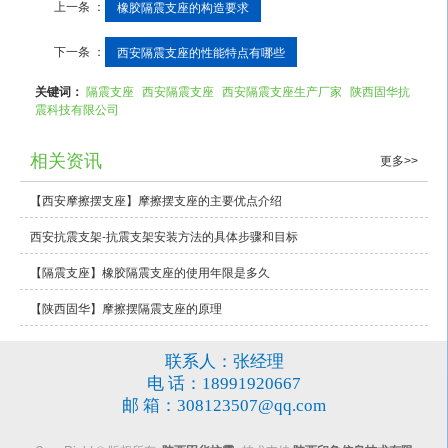
上一条 ：
橡胶隔震支座的构造要求
下一条 ：
西安隔震支座的性能特点有哪些
关键词：
隔震支座
西安隔震支座
西安隔震支座生产厂家
陕西固华抗
震科技有限公司
相关资讯
更多>>
【西安摩擦摆支座】摩擦摆支座的主要优点介绍
西安抗震支架-抗震支架安装方法的具体步骤和目标
【隔震支座】橡胶隔震支座的使用年限是多久
【陕西固华】摩擦摆隔震支座的原理
联系人：张经理
电 话：18991920667
邮 箱：308123507@qq.com